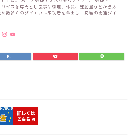
して上京。 痩せと健康のスペシャリストとして健康的に
ドバイスを専門とし食事や環境、体質、運動量などから太
止め数多くのダイエット成功者を輩出し「究極の開運ダイ
。