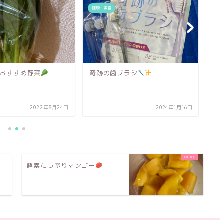
健康・美容
ブラシ
みかんの嬉しい効果
2024年1月16日
2022年10月27日
酵素たっぷりマンゴー