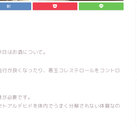
今日はお酒について。
血行が良くなったり、悪玉コレステロールをコントロ
意が必要です。
セトアルデヒドを体内でうまく分解されない体質なの