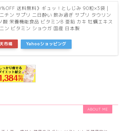
%OFF 送料無料》ギュッ！としじみ 90粒×3袋 |
ニチン サプリ 二日酔い 飲み過ぎ サプリ タウリン
ノ酸 栄養機能食品 ビタミンB 亜鉛 カキ 牡蠣エキス
ニン ビタミン ショウガ 国産 日本製
天市場
Yahooショッピング
ABOUT ME