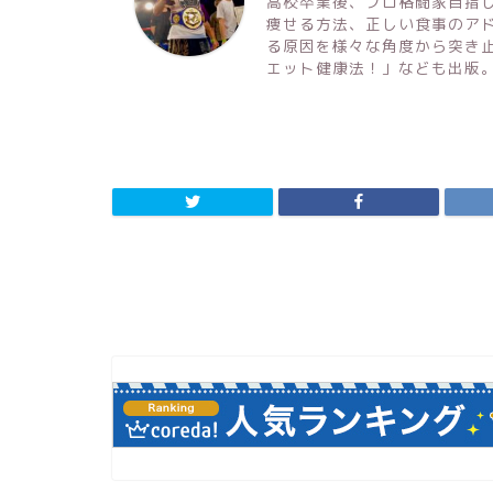
高校卒業後、プロ格闘家目指
痩せる方法、正しい食事のア
る原因を様々な角度から突き
エット健康法！」なども出版