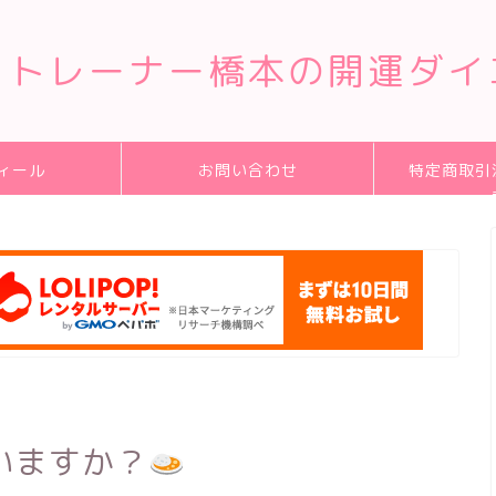
クトレーナー橋本の開運ダイ
ィール
お問い合わせ
特定商取引
いますか？