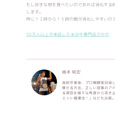
もし好きな物を食べたいのであれば消化する
します。
特に１２時から１５時の間が消化しやすいの
50万人以上が来店した米沢牛専門店さかの
橋本 昭宏
高校卒業後、プロ格闘家目指
痩せる方法、正しい食事のア
る原因を様々な角度から突き
エット健康法！」なども出版