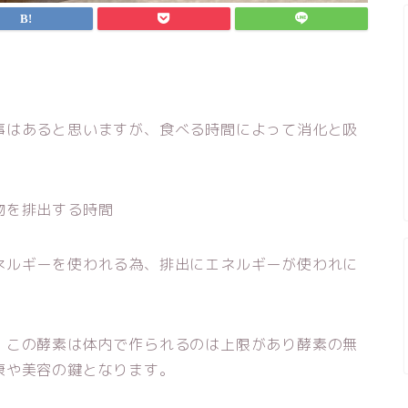
事はあると思いますが、食べる時間によって消化と吸
物を排出する時間
ネルギーを使われる為、排出にエネルギーが使われに
、この酵素は体内で作られるのは上限があり酵素の無
康や美容の鍵となります。