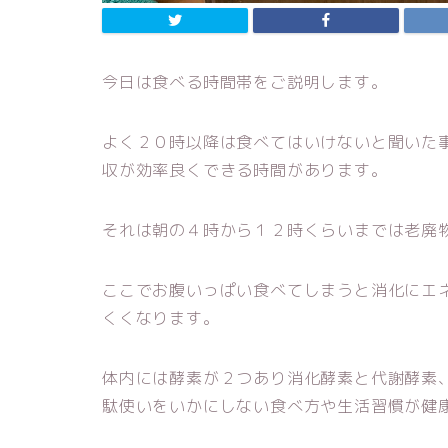
今日は食べる時間帯をご説明します。
よく２０時以降は食べてはいけないと聞いた
収が効率良くできる時間があります。
それは朝の４時から１２時くらいまでは老廃
ここでお腹いっぱい食べてしまうと消化にエ
くくなります。
体内には酵素が２つあり消化酵素と代謝酵素
駄使いをいかにしない食べ方や生活習慣が健