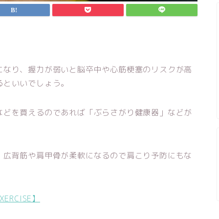
になり、握力が弱いと脳卒中や心筋梗塞のリスクが高
るといいでしょう。
などを買えるのであれば「ぶらさがり健康器」などが
、広背筋や肩甲骨が柔軟になるので肩こり予防にもな
RCISE】