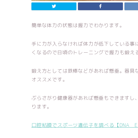
簡単な体力の状態は握力でわかります。
手に力が入らなければ体力が低下している事
くなるので日頃のトレーニングで握力も鍛え
鍛え方としては鉄棒などがあれば懸垂。器具
オススメです。
ぶらさがり健康器があれば懸垂もできますし
ります。
口腔粘膜でスポーツ遺伝子を調べる【DNA EXE