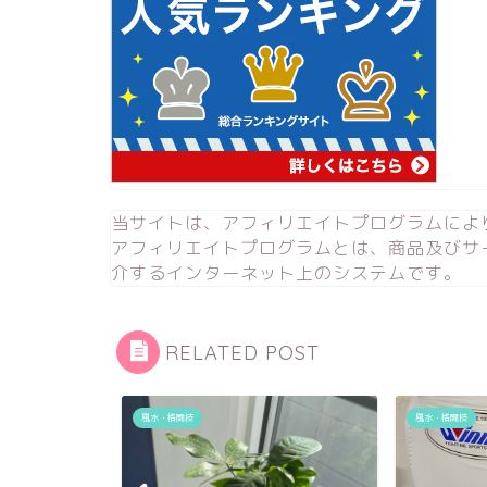
当サイトは、アフィリエイトプログラムによ
アフィリエイトプログラムとは、商品及びサ
介するインターネット上のシステムです。
RELATED POST
風水・格闘技
風水・格闘技