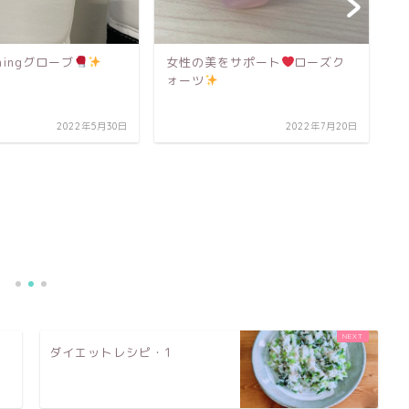
をサポート
ローズク
2022年7月20日
玄関に観葉植物を置いて運気ア
ップ
2022年5月10日
ダイエットレシピ・1