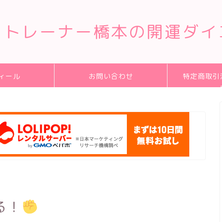
クトレーナー橋本の開運ダイ
ィール
お問い合わせ
特定商取引
る！