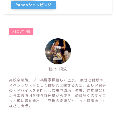
Yahooショッピング
ABOUT ME
橋本 昭宏
高校卒業後、プロ格闘家目指して上京。 痩せと健康の
スペシャリストとして健康的に痩せる方法、正しい食事
のアドバイスを専門とし食事や環境、体質、運動量など
から太る原因を様々な角度から突き止め数多くのダイエ
ット成功者を輩出し「究極の開運ダイエット健康法！」
なども出版。