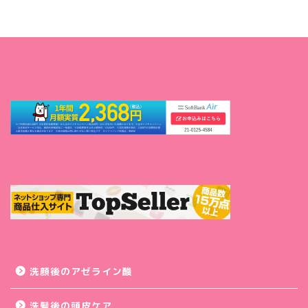
洗顔後のアゼライン酸
洗髪後の頭皮ケア