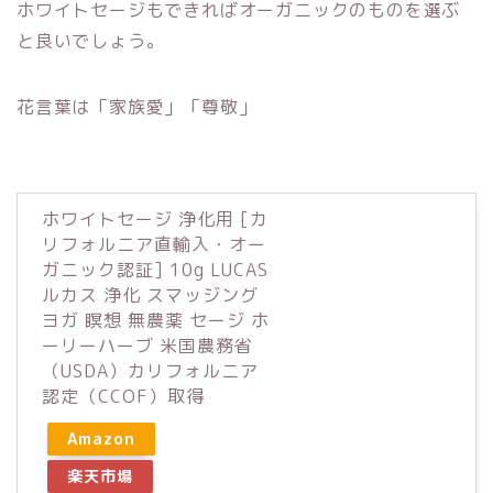
ホワイトセージもできればオーガニックのものを選ぶ
と良いでしょう。
花言葉は「家族愛」「尊敬」
ホワイトセージ 浄化用 [カ
リフォルニア直輸入・オー
ガニック認証] 10g LUCAS
ルカス 浄化 スマッジング
ヨガ 瞑想 無農薬 セージ ホ
ーリーハーブ 米国農務省
（USDA）カリフォルニア
認定（CCOF）取得
Amazon
楽天市場