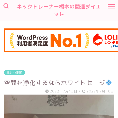
キックトレーナー橋本の開運ダイエ
ット
風水・格闘技
空間を浄化するならホワイトセージ
2022年7月15日
/
2022年7月16日