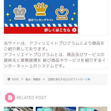
当サイトは、アフィリエイトプログラムにより商品を
ご紹介致しております。
アフィリエイトプログラムとは、商品及びサービスの
提供元と業務提携を 結び商品やサービスを紹介するイ
ンターネット上のシステムです。
HOME
風水・格闘技
空間を浄化するならホワイトセージ
RELATED POST
・格闘技
風水・格闘技
風水・格闘技