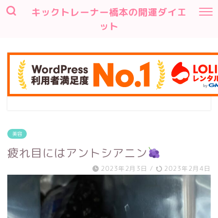
キックトレーナー橋本の開運ダイエ
ット
美容
疲れ目にはアントシアニン
2023年2月3日
/
2023年2月4日