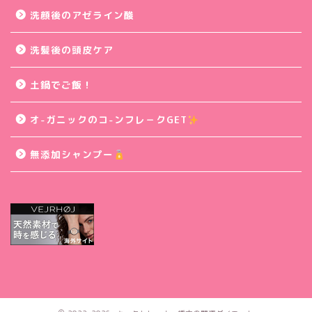
洗顔後のアゼライン酸
洗髪後の頭皮ケア
土鍋でご飯！
オ-ガニックのコ-ンフレ－クGET
無添加シャンプー