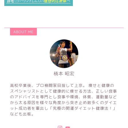
ABOUT ME
橋本 昭宏
高校卒業後、プロ格闘家目指して上京。 痩せと健康の
スペシャリストとして健康的に痩せる方法、正しい食事
のアドバイスを専門とし食事や環境、体質、運動量など
から太る原因を様々な角度から突き止め数多くのダイエ
ット成功者を輩出し「究極の開運ダイエット健康法！」
なども出版。