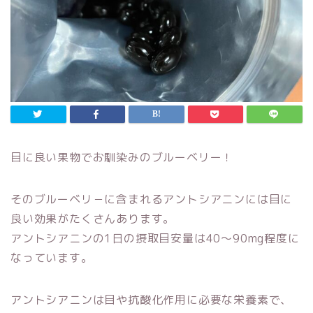
目に良い果物でお馴染みのブルーベリー！
そのブルーベリ－に含まれるアントシアニンには目に
良い効果がたくさんあります。
アントシアニンの1日の摂取目安量は40～90mg程度に
なっています。
アントシアニンは目や抗酸化作用に必要な栄養素で、