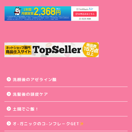
洗顔後のアゼライン酸
洗髪後の頭皮ケア
土鍋でご飯！
オ-ガニックのコ-ンフレ－クGET