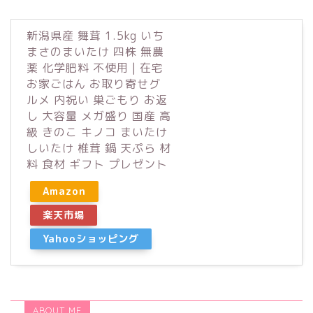
新潟県産 舞茸 1.5kg いち
まさのまいたけ 四株 無農
薬 化学肥料 不使用 | 在宅
お家ごはん お取り寄せグ
ルメ 内祝い 巣ごもり お返
し 大容量 メガ盛り 国産 高
級 きのこ キノコ まいたけ
しいたけ 椎茸 鍋 天ぷら 材
料 食材 ギフト プレゼント
Amazon
楽天市場
Yahooショッピング
ABOUT ME