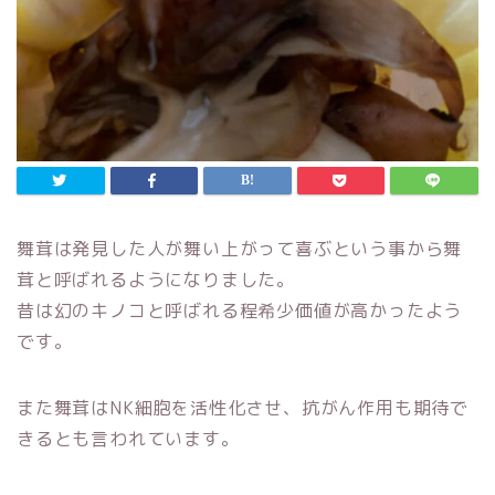
舞茸は発見した人が舞い上がって喜ぶという事から舞
茸と呼ばれるようになりました。
昔は幻のキノコと呼ばれる程希少価値が高かったよう
です。
また舞茸はNK細胞を活性化させ、抗がん作用も期待で
きるとも言われています。