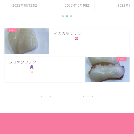
2022年10月23日
2022年10月18日
2022年9月
イカのタウリン
タコのタウリン