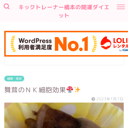
キックトレーナー橋本の開運ダイエ
ット
健康・美容
舞茸のＮＫ細胞効果
2023年1月7日