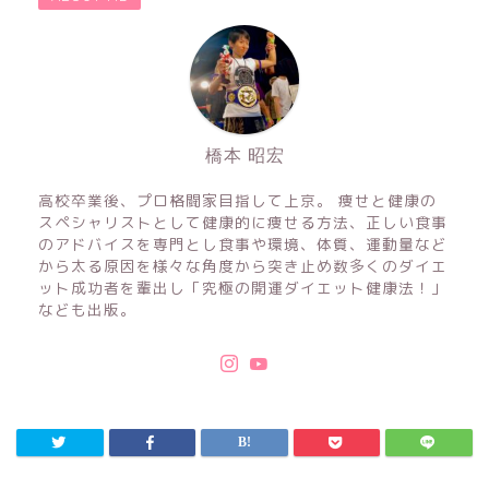
橋本 昭宏
高校卒業後、プロ格闘家目指して上京。 痩せと健康の
スペシャリストとして健康的に痩せる方法、正しい食事
のアドバイスを専門とし食事や環境、体質、運動量など
から太る原因を様々な角度から突き止め数多くのダイエ
ット成功者を輩出し「究極の開運ダイエット健康法！」
なども出版。